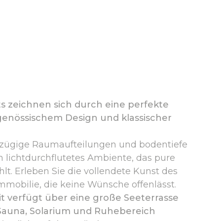
s zeichnen sich durch eine perfekte
genössischem Design und klassischer
zügige Raumaufteilungen und bodentiefe
n lichtdurchflutetes Ambiente, das pure
hlt. Erleben Sie die vollendete Kunst des
mmobilie, die keine Wünsche offenlässt.
 verfügt über eine große Seeterrasse
 Sauna, Solarium und Ruhebereich