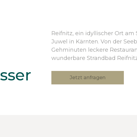
Reifnitz, ein idyllischer Ort a
Juwel in Kärnten. Von der See
Gehminuten leckere Restaurant
wunderbare Strandbad Reifnitz
sser
Jetzt anfragen