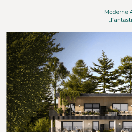
Moderne A
„Fantast