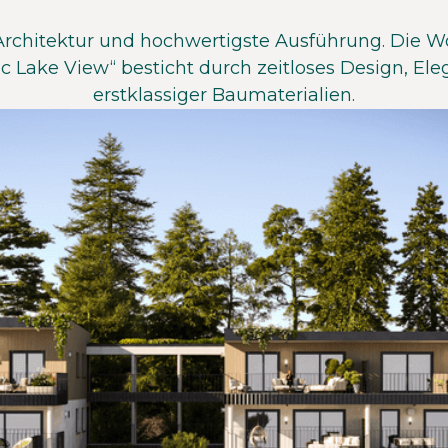
rchitektur und hochwertigste Ausführung. Die 
ic Lake View“ besticht durch zeitloses Design, El
erstklassiger Baumaterialien.