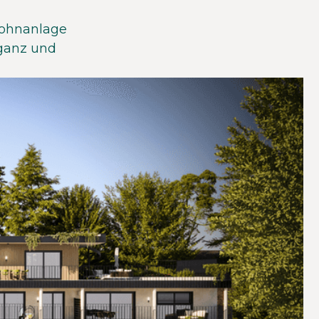
Wohnanlage
eganz und