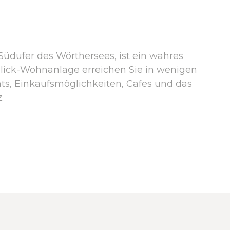
m Südufer des Wörthersees, ist ein wahres
blick-Wohnanlage erreichen Sie in wenigen
s, Einkaufsmöglichkeiten, Cafes und das
.